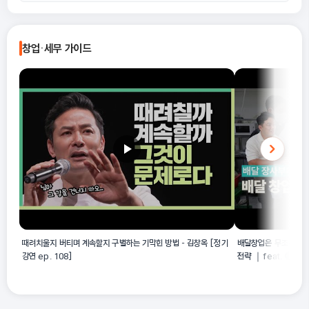
의복 제조업은 가죽으로 된 의복을 제조하는 업종으로 구분됩니다.
14192 근무복, 작업복 및 유사의복 제조업의 정의에 따르면 일반
A
용으로 사용 가능한 겉옷, 셔츠류 등은 제외됩니다. 이 업종은 주로
창업·세무 가이드
근무복, 작업복, 체육복, 교복, 제복 등 단체복 및 수영복, 스키복 등
유사 의복류를 대상으로 합니다.
때려치울지 버티며 계속할지 구별하는 기막힌 방법 - 김창옥 [정기
배달창업은 무조건 안된
강연 ep. 108]
전략 ｜feat. 🔴배