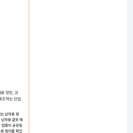
용 정장, 코
을 제조하는 산업
입는 남자용 정
11 남자용 겉옷 제
당 업종의 공장등
분류 정의를 확인