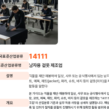
14111
국표준산업분류
남자용 겉옷 제조업
표준산업분류명
설명
직물을 재단·재봉하여 일상, 사무 또는 공식행사에서 입는 남자
트, 예복, 재킷(jacket), 파카, 슈트, 바지 등의 겉옷(외의)
활동을 말한다·
본 가이드는 직물을 재단·재봉하여 일상, 사무 또는 공식행사에서 
장, 코트, 예복, 재킷, 파카, 슈트, 바지 등의 겉옷을 제조하는 '141
개요
조업'의 산업분류 기준과 실무 적용 사항을 상세히 설명합니다. 해
록 및 인허가 절차를 원활히 진행하시기 위해 정확한 활동 범위와 