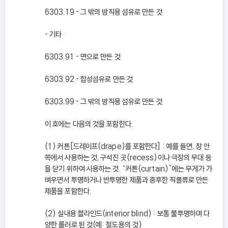
6303.19 - 그 밖의 방직용 섬유로 만든 것
- 기타
6303.91 - 면으로 만든 것
6303.92 - 합성섬유로 만든 것
6303.99 - 그 밖의 방직용 섬유로 만든 것
이 호에는 다음의 것을 포함한다.
(1) 커튼[드레이프(drape)를 포함한다] : 예를 들면, 창 안
쪽에서 사용하는 것, 구석진 곳(recess)이나 극장의 무대 등
을 닫기 위하여 사용하는 것. “커튼(curtain)”에는 무게가 가
벼우면서 투명하거나 반투명한 제품과 중후한 직물류로 만든
제품을 포함한다.
(2) 실내용 블라인드(interior blind) : 보통 불투명하며 다
양한 롤러로 된 것(예: 철도용의 것)