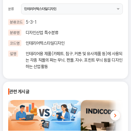
분류
5-3-1
분류코드
디자인산업 특수분류
분류명
인테리어텍스타일디자인
코드명
인테리어용 제품(카페트, 침구, 커튼 및 유사제품 등)에 사용되
설명
는 각종 직물의 짜는 무늬, 편물, 자수, 프린트 무늬 등을 디자인
하는 산업활동
관련 게시글