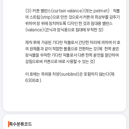
(3) 커튼 밸런스(curtain valance)(또는 pelmet) : 직물
의 스트립(strip)으로 만든 것으로서 커튼의 최상부를 감추기
위하여 창 위에 장치하도록 디자인 한 것과 침대용 밸런스
(valance)(은닉과 장식용으로 침대에 부착한 것)
제직 후에 가공된 기다란 직물로서 간단한 처리에 의하여 이 호
의 완제품과 같이 적합한 물품으로 전환하는 것(예: 한쪽 끝은
장식물을 부착한 기다란 직물로서 다른 한쪽 끝만을 절단하여
감침으로써 커튼으로 바로 사용할 수 있는 것)
이 호에는 옥외용 차양(sunblind)은 포함하지 않는다(제
6306호).
특수분류코드