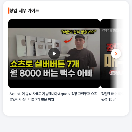
는 산업활동의 예시로 벽덮개 제조, 무대막 제조, 벽가리개 제조, 실
창업·세무 가이드
내용 블라인드 제조(직물제)가 명시되어 있습니다.
&quot;이 방법 지금도 가능합니다.&quot; 직장 그만두고 쇼츠
적절한 매수 타이밍! 
올인해서 실버버튼 7개 받은 방법
완성 15강