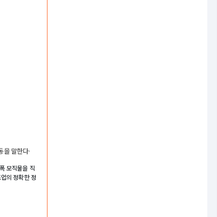
동을 말한다·
광폭 모직물을 직
조업의 정확한 정