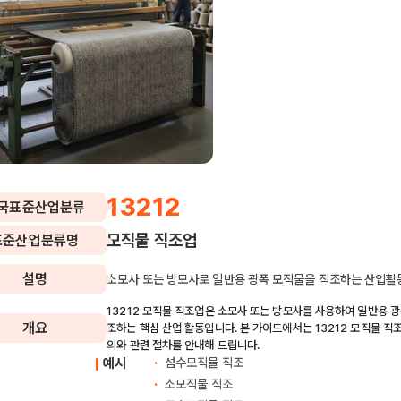
13212
국표준산업분류
모직물 직조업
표준산업분류명
설명
소모사 또는 방모사로 일반용 광폭 모직물을 직조하는 산업활
13212 모직물 직조업은 소모사 또는 방모사를 사용하여 일반용 
개요
조하는 핵심 산업 활동입니다. 본 가이드에서는 13212 모직물 직
의와 관련 절차를 안내해 드립니다.
예시
섬수모직물 직조
소모직물 직조