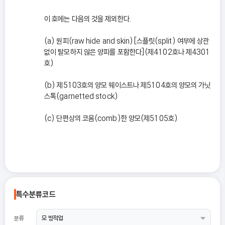
이 호에는 다음의 것을 제외한다.
(a) 원피(raw hide and skin)[스플릿(split) 여부에 상관
없이 탈모하지 않은 양피를 포함한다](제4102호나 제4301
호)
(b) 제5103호의 양모 웨이스트나 제5104호의 양모의 가닛
스톡(garnetted stock)
(c) 단편상의 코움(comb)한 양모(제5105호)
특수분류코드
분류