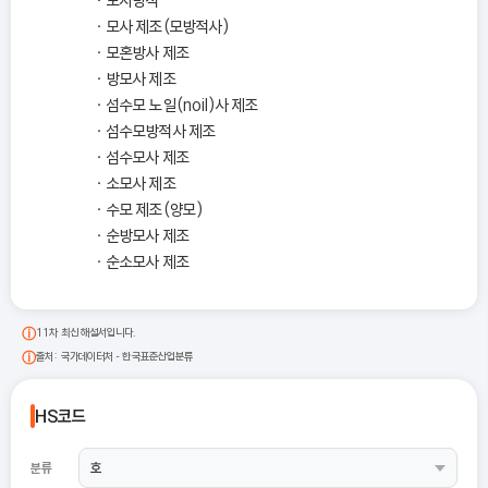
모사방적
모사 제조(모방적사)
모혼방사 제조
방모사 제조
섬수모 노일(noil)사 제조
섬수모방적사 제조
섬수모사 제조
소모사 제조
수모 제조(양모)
순방모사 제조
순소모사 제조
11차 최신 해설서입니다.
출처: 국가데이터처 - 한국표준산업분류
HS코드
분류