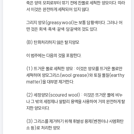
죽은 양의 모피로부터 깎기 전에 찬물로 세척한 양모이다. 따라
서 이것은 완전하게 세척되어 있지 않다.
그리지 양모(greasy wool)는 보통 담황색이다. 그러나 어
떤 것은 회색ㆍ흑색ㆍ갈색ㆍ담갈색의 것도 있다.
(B) 탄화처리하지 않은 탈지양모
이 범주에는 다음의 것을 포함한다.
(1) 뜨거운 물로 세척한 양모 : 이것은 양모를 뜨거운 물로만
세척하며 양모그리스(wool grease)와 토질 물질(earthy
matter)을 대부분 제거한다.
(2) 세정양모(scoured wool) : 이것은 뜨거운 물에 비누
나 그 밖의 세정제나 알칼리 용액을 사용하여 거의 완전하게 탈
지한 양모이다.
(3) 그리스를 제거하기 위해 휘발성 용제(벤젠이나 사염화탄
소 등)로 처리한 양모