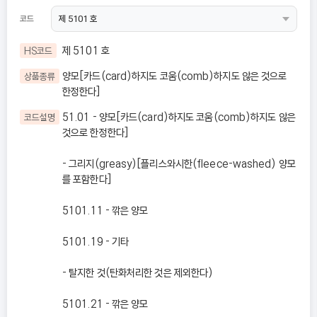
코드
제 5101 호
HS코드
양모[카드(card)하지도 코움(comb)하지도 않은 것으로
상품종류
한정한다]
51.01 - 양모[카드(card)하지도 코움(comb)하지도 않은
코드설명
것으로 한정한다]
- 그리지(greasy)[플리스와시한(fleece-washed) 양모
를 포함한다]
5101.11 - 깎은 양모
5101.19 - 기타
- 탈지한 것(탄화처리한 것은 제외한다)
5101.21 - 깎은 양모