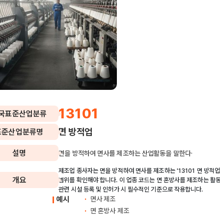
13101
국표준산업분류
면 방적업
표준산업분류명
설명
면을 방적하여 면사를 제조하는 산업활동을 말한다·
제조업 종사자는 면을 방적하여 면사를 제조하는 '13101 면 방적업
개요
범위를 확인해야 합니다. 이 업종 코드는 면 혼방사를 제조하는 활
관련 시설 등록 및 인허가 시 필수적인 기준으로 작용합니다.
예시
면사 제조
면 혼방사 제조