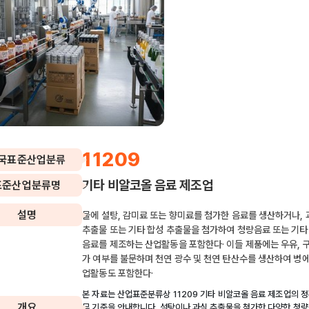
11209
국표준산업분류
기타 비알코올 음료 제조업
표준산업분류명
설명
물에 설탕, 감미료 또는 향미료를 첨가한 음료를 생산하거나, 
추출물 또는 기타 합성 추출물을 첨가하여 청량음료 또는 기
음료를 제조하는 산업활동을 포함한다· 이들 제품에는 우유, 
가 여부를 불문하며 천연 광수 및 천연 탄산수를 생산하여 병
업활동도 포함한다·
본 자료는 산업표준분류상 11209 기타 비알코올 음료 제조업의 
개요
무 기준을 안내합니다. 설탕이나 과실 추출물을 첨가한 다양한 청량