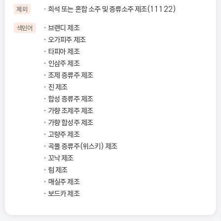
희석 또는 혼합 소주 및 증류소주 제조(11122)
제외
브랜디 제조
색인어
오가피주 제조
타피아 제조
인삼주 제조
조제 증류주 제조
진 제조
합성 증류주 제조
가향 조제주 제조
가향 합성주 제조
고량주 제조
곡물 증류주(위스키) 제조
꼬낙 제조
럼 제조
매실주 제조
보드카 제조