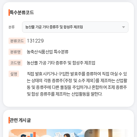
특수분류코드
분류
131229
분류코드
농축산식품산업 특수분류
분류명
농산물 가공 기타 증류주 및 합성주 제조업
코드명
직접 발효시키거나 구입한 발효주를 증류하여 직접 마실 수 있
설명
는 상태의 각종 증류주(주정 및 소주 제외)를 제조하는 산업활
동 및 증류주에 다른 물질을 주입하거나 혼합하여 조제 증류주
및 합성 증류주를 제조하는 산업활동을 말한다.
관련 게시글