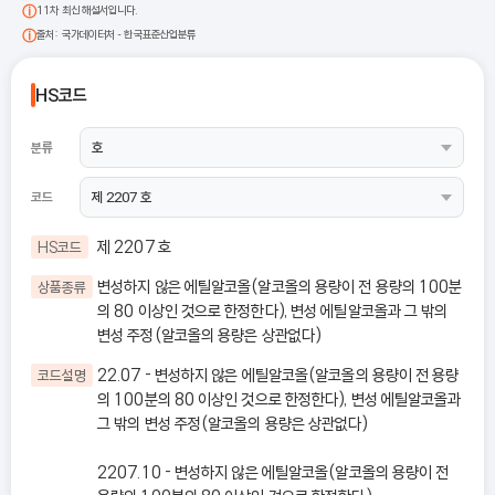
11차 최신 해설서입니다.
출처: 국가데이터처 - 한국표준산업분류
HS코드
분류
코드
제 2207 호
HS코드
변성하지 않은 에틸알코올(알코올의 용량이 전 용량의 100분
상품종류
의 80 이상인 것으로 한정한다), 변성 에틸알코올과 그 밖의
변성 주정(알코올의 용량은 상관없다)
22.07 - 변성하지 않은 에틸알코올(알코올의 용량이 전 용량
코드설명
의 100분의 80 이상인 것으로 한정한다), 변성 에틸알코올과
그 밖의 변성 주정(알코올의 용량은 상관없다)
2207.10 - 변성하지 않은 에틸알코올(알코올의 용량이 전