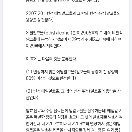
용량의 100분의 80 이상인 것으로 한정한다)
2207.20 - 변성 에틸알코올과 그 밖의 변성 주정(알코올의
용량은 상관없다)
에틸알코올(ethyl alcohol)은 제2905호의 그 밖의 비환식
알코올에 분류하지 않으며 제29류의 주 제2호나목에 의하여
제29류에서 제외한다.
이 호에는 다음의 것을 분류한다.
(1) 변성하지 않은 에틸알코올(알코올의 용량이 전 용량의
80% 이상인 것으로 한정한다)
(2) 변성 에틸알코올, 그 밖의 변성 주정(알코올의 용량은 상
관없다)
발효 음료와 주정 음료는 에틸알코올을 함유하는데, 에틸알코
올은 특별한 종류의 설탕을 효모나 그 밖의 발효제로 발효하여
얻어진다. 제2207호이나 제2208호의 변성하지 않은 에틸
알코올은 발효된 제품을 순차적으로 정제(예: 증류ㆍ여과 등)