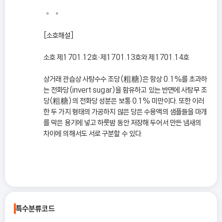
◦ ◦
[소호해설]
소호 제1701.12호ㆍ제1701.13호와 제1701.14호
상거래 관습상 사탕수수 조당(粗糖)은 항상 0.1%를 초과하
는 전화당(invert sugar)을 함유하고 있는 반면에 사탕무 조
당(粗糖)의 전화당 성분은 보통 0.1% 미만이다. 또한 이러
한 두 가지 형태의 가공하지 않은 당은 수용액의 샘플들을 마개
를 막은 용기에 넣고 하룻밤 동안 저장해 두어서 만든 냄새의
차이에 의해서도 서로 구분할 수 있다.
특수분류코드