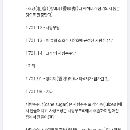
- 조당(粗糖)[향미제(香味劑)나 착색제가 첨가되지 않은
것으로 한정한다]
1701.12 - 사탕무당
1701.13 - 이 류의 소호주 제2호에 규정된 사탕수수당
1701.14 - 그 밖의 사탕수수당
- 기타
1701.91 - 향미제(香味劑)나 착색제가 첨가된 것
1701.99 - 기타
사탕수수당(cane sugar)은 사탕수수 줄기의 즙(juices)에
서 만들어지고, 사탕무당은 사탕무뿌리에서 추출하여 얻어진
즙에서 만들어진다.
사탕수수나 사탕무의 조당(粗糖 : crude sugar)이나 원당