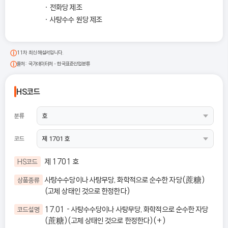
전화당 제조
사탕수수 원당 제조
11차 최신 해설서입니다.
출처: 국가데이터처 - 한국표준산업분류
HS코드
분류
코드
제 1701 호
HS코드
사탕수수당이나 사탕무당, 화학적으로 순수한 자당(蔗糖)
상품종류
(고체 상태인 것으로 한정한다)
17.01 - 사탕수수당이나 사탕무당, 화학적으로 순수한 자당
코드설명
(蔗糖)(고체 상태인 것으로 한정한다)(+)