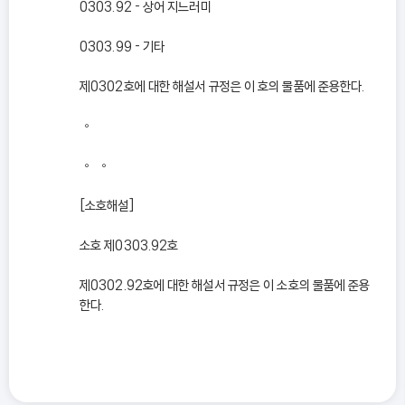
0303.92 - 상어 지느러미
0303.99 - 기타
제0302호에 대한 해설서 규정은 이 호의 물품에 준용한다.
◦
◦ ◦
[소호해설]
소호 제0303.92호
제0302.92호에 대한 해설서 규정은 이 소호의 물품에 준용
한다.