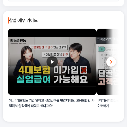
가공 조제된 제품의 경우 해당 가공 조제품 생산활동 코스를 따릅니
다.
제공된 해설에 근거할 때, 주요 활동 예시는 냉동 어류 생산, 냉동 갑
A
각류 생산, 냉동 수산물 생산, 그리고 수산 연체동물 냉동품 생산입
창업·세무 가이드
니다. 이들은 모두 수산동물을 더 이상 가공하지 않고 냉동하는 활동
에 해당합니다.
와.. 4대보험도 가입 안하고 실업급여를 받았다네요. 고용보험만 가
[마케팅기획전문가] 단
입해서 실업급여 타먹고 싶다고요!
이해하기