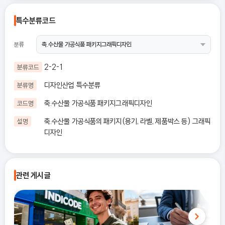
특수분류코드
분류
2-2-1
분류코드
디자인산업 특수분류
분류명
축.수산물 가공식품 패키지그래픽디자인
코드명
축.수산물 가공식품의 패키지(용기, 라벨, 제품박스 등) 그래픽
설명
디자인
관련 게시글