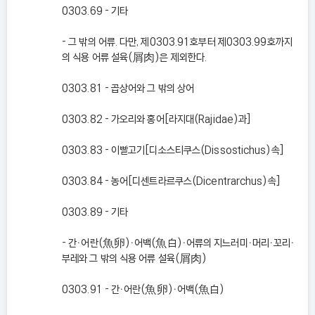
0303.69 - 기타
- 그 밖의 어류. 다만, 제0303.91호부터 제0303.99호까지
의 식용 어류 설육(屑肉)은 제외한다.
0303.81 - 곱상어와 그 밖의 상어
0303.82 - 가오리와 홍어[라지대(Rajidae)과]
0303.83 - 이빨고기[디소스티쿠스(Dissostichus)속]
0303.84 - 농어[디센트라르쿠스(Dicentrarchus)속]
0303.89 - 기타
- 간ㆍ어란(魚卵)ㆍ어백(魚白)ㆍ어류의 지느러미ㆍ머리ㆍ꼬리ㆍ
부레와 그 밖의 식용 어류 설육(屑肉)
0303.91 - 간ㆍ어란(魚卵)ㆍ어백(魚白)