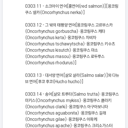
0303.11 - 소크아이 연어[홍연어(red salmon)][옹코링
쿠스 넬카(Oncorhynchus nerka)]
0303.12 - 그 밖의 태평양 연어[옹코링쿠스 고르부스카
(Oncorhynchus gorbuscha)ㆍ옹코링쿠스 케타
(Oncorhynchus keta)ㆍ옹코링쿠스 차비차
(Oncorhynchus tschawytscha)ㆍ옹코링쿠스 키수츠
(Oncorhynchus kisutch)ㆍ옹코링쿠스 마소
(Oncorhynchus masou)ㆍ옹코링쿠스 로두루스
(Oncorhynchus rhodurus)]
0303.13 - 대서양 연어[살모 살라(Salmo salar)]와 다뉴
브 연어[후코 후코(Hucho hucho)]
0303.14 - 송어[살모 트루타(Salmo trutta)ㆍ옹코링쿠스
미키스(Oncorhynchus mykiss)ㆍ옹코링쿠스 클라키
(Oncorhynchus clarki)ㆍ옹코링쿠스 아구아보니타
(Oncorhynchus aguabonita)ㆍ옹코링쿠스 길래
(Oncorhynchus gilae)ㆍ옹코링쿠스 아파케
(Oncorhynchus apache)ㆍ옹코링쿠스 크리소가스터