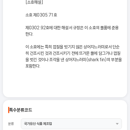
[소호해설]
소호 제0305.71호
제0302.92호에 대한 해설서 규정은 이 소호의 물품에 준용
한다.
이 소호에는 특히 껍질을 벗기지 않은 상어지느러미로서 단순
히 건조시킨 것과 건조시키기 전에 뜨거운 물에 담그거나 껍질
을 벗긴 것이나 조각을 낸 상어지느러미(shark fin)의 부분을
포함한다.
특수분류코드
분류