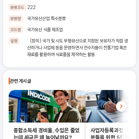
222
분류코드
국가유산산업 특수분류
분류명
국가유산 식품 제조업
코드명
· (정의) 국가 및 시도 무형유산으로 지정된 보유자가 직접 생
설명
산하거나 사업체 등을 운영하면서 전수자들이 전통기법 혹은
재료를 활용하여 식료품을 제작하는 활동 ·
관련 게시글
종합소득세 경비율, 수입은 줄었
사업자등록과정, 처음
는데 세금은 왜 늘어날까요?
분들을 위한 5단계 정