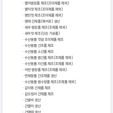
멸치염장품 제조(조미제품 제외)
멸치젓 제조(조미제품 제외)
명란젓 제조(조미제품 제외)
명태 건제품(북어포) 생산
새우 염장품 제조(조제품 제외)
새우젓 제조(단순 가공품)
수산동물 젓갈 조미제품 제조
수산동물 건조품 제조
수산동물 소건품 제조
수산동물 염건품 제조(조제품 제외)
수산동물 자건품 제조(조제품 제외)
어란 염장품 제조(조제품 제외)
연체동물 건조제품 생산
수산동물 염수장품 제조(조제품 제외)
갑각류 건제품 제조
갑오징어 건제품 제조
건굴비 생산
건멸치 생산
건명태 생산