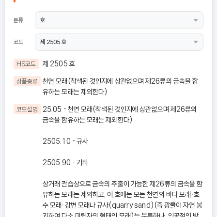
분류
코드
제 2505 호
HS코드
천연 모래(착색된 것인지에 상관없으며 제26류의 금속을 함
상품종류
유하는 모래는 제외한다)
25.05 - 천연 모래(착색된 것인지에 상관없으며 제26류의
코드설명
금속을 함유하는 모래는 제외한다)
2505.10 - 규사
2505.90 - 기타
상거래 관습상으로 금속의 추출이 가능한 제26류의 금속을 함
유하는 모래는 제외하고, 이 호에는 모든 천연의 바다 모래ㆍ호
수 모래ㆍ강변 모래나 규사(quarry sand)(즉 광물이 자연 붕
괴하여 다소 미립자의 형태인 모래)는 분류하나, 인공적인 방