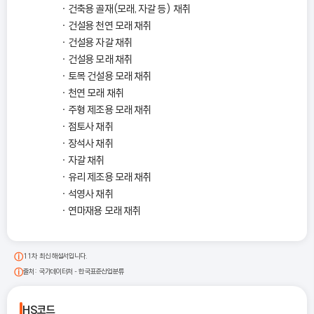
건축용 골재(모래, 자갈 등) 채취
건설용 천연 모래 채취
건설용 자갈 채취
건설용 모래 채취
토목 건설용 모래 채취
천연 모래 채취
주형 제조용 모래 채취
점토사 채취
장석사 채취
자갈 채취
유리 제조용 모래 채취
석영사 채취
연마재용 모래 채취
11차 최신 해설서입니다.
출처: 국가데이터처 - 한국표준산업분류
HS코드