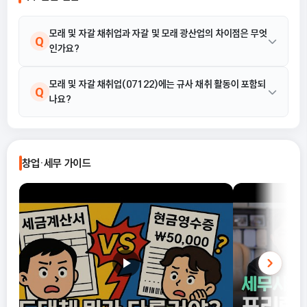
식을 선택해야 유리한지까지 실무 기준
으로 정리합니다.
모래 및 자갈 채취업과 자갈 및 모래 광산업의 차이점은 무엇
Q
인가요?
모래 및 자갈 채취업은 천연 모래 및 자갈을 채취하는 활동인 반면,
모래 및 자갈 채취업(07122)에는 규사 채취 활동이 포함되
A
Q
나요?
자갈 및 모래 광산업은 자갈 및 모래 광산을 개발하고 채굴하는 활동
으로 구분됩니다.
네, 규사 채취는 모래 및 자갈 채취업(07122)의 활동 예시 중 하나
A
로 포함됩니다.
창업·세무 가이드