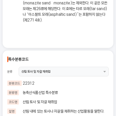
(monazite sand : monazite)는 제외한다. 이 같은 모든
모래는 제26류에 해당한다. 이 호에는 타르 모래(tar sand)
나 “아스팔트 모래(asphaltic sand)”는 포함하지 않는다
(제2714호).
특수분류코드
분류
22312
분류코드
농축산식품산업 특수분류
분류명
산림 토사 및 자갈 채취업
코드명
산림 내에 있는 토사나 자갈을 채취하는 산업활동을 말한다.
설명