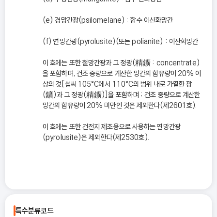
(e) 경망간광(psilomelane) : 함수 이산화망간
(f) 연망간광(pyrolusite)(또는 polianite) : 이산화망간
이 호에는 또한 철망간광과 그 정광(精鑛 : concentrate)
을 포함하며, 건조 중량으로 계산한 망간의 함유량이 20% 이
상의 것[섭씨 105°C에서 110°C의 범위 내로 가열한 광
(鑛)과 그 정광(精鑛)]을 포함하며 ; 건조 중량으로 계산한
망간의 함유량이 20% 미만인 것은 제외한다(제2601호).
이 호에는 또한 건전지 제조용으로 사용하는 연망간광
(pyrolusite)은 제외한다(제2530호).
특수분류코드