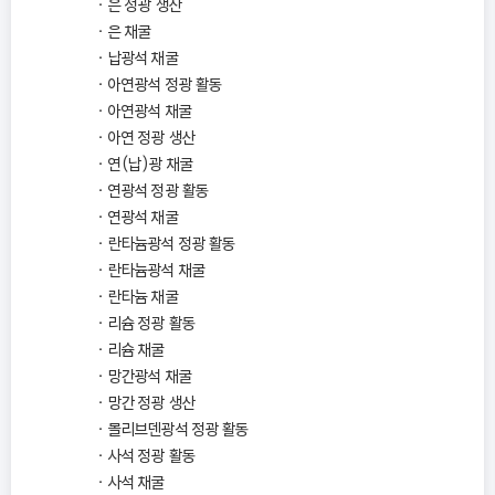
은 정광 생산
은 채굴
납광석 채굴
아연광석 정광 활동
아연광석 채굴
아연 정광 생산
연(납)광 채굴
연광석 정광 활동
연광석 채굴
란타늄광석 정광 활동
란타늄광석 채굴
란타늄 채굴
리슘 정광 활동
리슘 채굴
망간광석 채굴
망간 정광 생산
몰리브덴광석 정광 활동
사석 정광 활동
사석 채굴