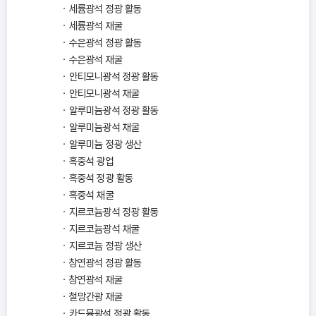
세륨광석 정광 활동
세륨광석 채굴
수은광석 정광 활동
수은광석 채굴
안티모니광석 정광 활동
안티모니광석 채굴
알루미늄광석 정광 활동
알루미늄광석 채굴
알루미늄 정광 생산
흑중석 광업
흑중석 정광 활동
흑중석 채굴
지르코늄광석 정광 활동
지르코늄광석 채굴
지르코늄 정광 생산
창연광석 정광 활동
창연광석 채굴
철망간광 채굴
카드뮴광석 정광 활동