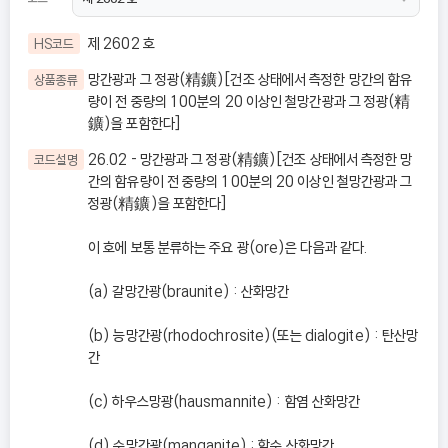
제 2602 호
HS코드
망간광과 그 정광(精鑛)[건조 상태에서 측정한 망간의 함유
상품종류
량이 전 중량의 100분의 20 이상인 철망간광과 그 정광(精
鑛)을 포함한다]
26.02 - 망간광과 그 정광(精鑛)[건조 상태에서 측정한 망
코드설명
간의 함유량이 전 중량의 100분의 20 이상인 철망간광과 그
정광(精鑛)을 포함한다]
이 호에 보통 분류하는 주요 광(ore)은 다음과 같다.
(a) 갈망간광(braunite) : 산화망간
(b) 능망간광(rhodochrosite)(또는 dialogite) : 탄산망
간
(c) 하우스망광(hausmannite) : 함염 산화망간
(d) 수망간광(manganite) : 함수 산화망간