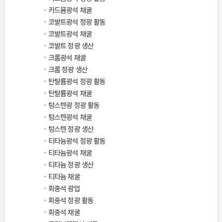
카드뮴광석 채굴
코발트광석 정광 활동
코발트광석 채굴
코발트 정광 생산
크롬광석 채굴
크롬 정광 생산
탄탈륨광석 정광 활동
탄탈륨광석 채굴
텅스텐광 정광 활동
텅스텐광석 채굴
텅스텐 정광 생산
티타늄광석 정광 활동
티타늄광석 채굴
티타늄 정광 생산
티타늄 채굴
회중석 광업
회중석 정광 활동
회중석 채굴