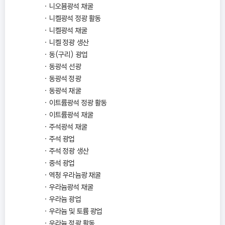
니오븀광석 채굴
니켈광석 정광 활동
니켈광석 채굴
니켈 정광 생산
동(구리) 광업
동광석 선광
동광석 정광
동광석 채굴
이트륨광석 정광 활동
이트륨광석 채굴
주석광석 채굴
주석 광업
주석 정광 생산
중석 광업
역청 우라늄광 채굴
우라늄광석 채굴
우라늄 광업
우라늄 및 토륨 광업
우라늄 정광 활동