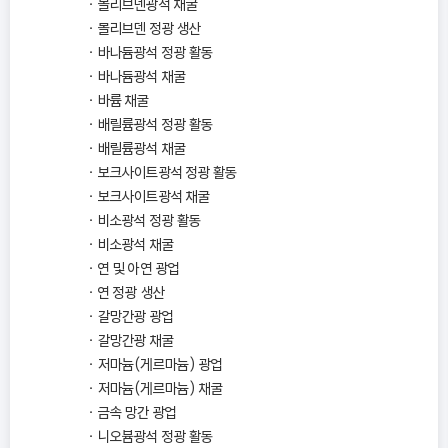
몰리브덴광석 채굴
몰리브덴 정광 생산
바나듐광석 정광 활동
바나듐광석 채굴
바륨 채굴
배릴륨광석 정광 활동
배릴륨광석 채굴
보크사이트광석 정광 활동
보크사이트광석 채굴
비소광석 정광 활동
비소광석 채굴
연 및 아연 광업
연 정광 생산
갈망간광 광업
갈망간광 채굴
저마늄(게르마늄) 광업
저마늄(게르마늄) 채굴
금속 망간 광업
니오븀광석 정광 활동