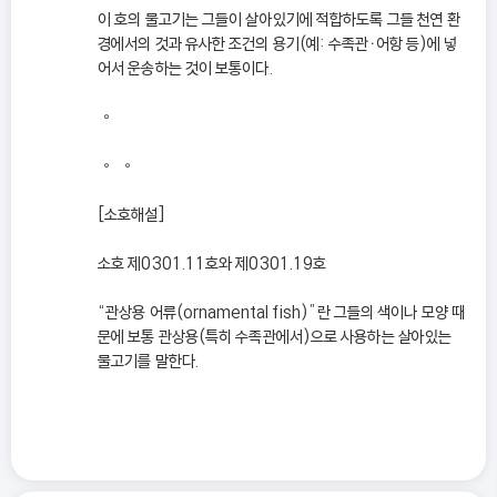
이 호의 물고기는 그들이 살아있기에 적합하도록 그들 천연 환
경에서의 것과 유사한 조건의 용기(예: 수족관ㆍ어항 등)에 넣
어서 운송하는 것이 보통이다.
◦
◦ ◦
[소호해설]
소호 제0301.11호와 제0301.19호
“관상용 어류(ornamental fish)”란 그들의 색이나 모양 때
문에 보통 관상용(특히 수족관에서)으로 사용하는 살아있는
물고기를 말한다.