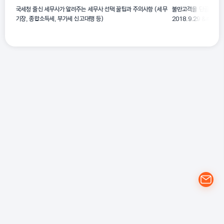
국세청 출신 세무사가 알려주는 세무사 선택 꿀팁과 주의사항 (세무
불만고객을 단골고객으로
기장, 종합소득세, 부가세 신고대행 등)
2018.9.29 &#3
서트 중에서 ]