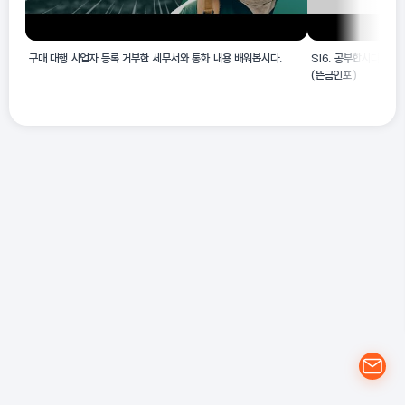
구매 대행 사업자 등록 거부한 세무서와 통화 내용 배워봅시다.
SI6. 공부합시다! 창업
(뜬금인포)