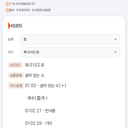
11차 최신 해설서입니다.
출처: 국가데이터처 - 한국표준산업분류
HS코드
분류
코드
제 0102 호
HS코드
살아 있는 소
상품종류
01.02 - 살아 있는 소(+)
코드설명
- 축우(畜牛)
0102.21 - 번식용
0102.29 - 기타