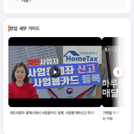
가요?
타 식량작물을 재배하는 산업활동을 하는 사업자에게 부여됩니다.
이 업종의 활동 범위에는 곡물작물, 식량용 뿌리작물, 콩과 작물 및
A
기타 식량작물을 재배하는 활동이 모두 포함됩니다. 제공된 해설에
창업·세무 가이드
따르면 다른 업종과의 명확한 제외 기준은 명시되어 있지 않습니다.
개인사업자 홈택스에서 사업용카드 등록, 사업용계좌신고 하기
가족을 위해서 하루 1
는 이유